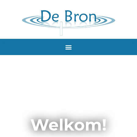
Welkom!